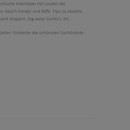
ntische Interviews mit Leuten der
e, beach breaks und Riffe. Tips zu Hostels,
ard shapern, big wave Surfern, etc.
gleiter: Entdecke die schönsten Surfstrände