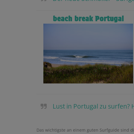
beach break Portugal
Lust in Portugal zu surfen? 
Surfguide für Portugal
Das wichtigste an einem guten Surfguide sind di