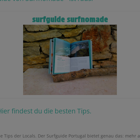
surfguide surfnomade
Hier findest du die besten Tips.
e Tips der Locals. D
er Surfguide Portugal bietet genau das: mehr a