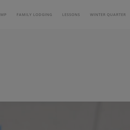
AMP
FAMILY LODGING
LESSONS
WINTER QUARTER