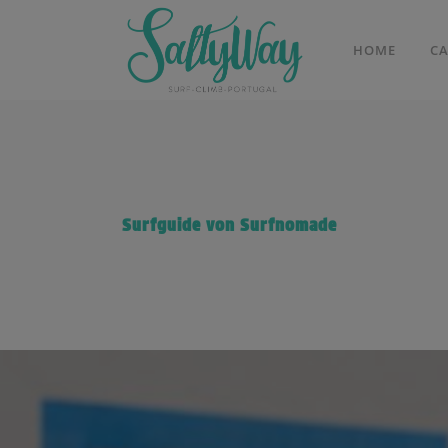
HOME
C
Surfguide von Surfnomade