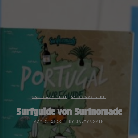
SALTYWAY SURF
,
SALTYWAY VIBE
Surfguide von Surfnomade
MAY 7, 2020
|
BY
SALTYADMIN